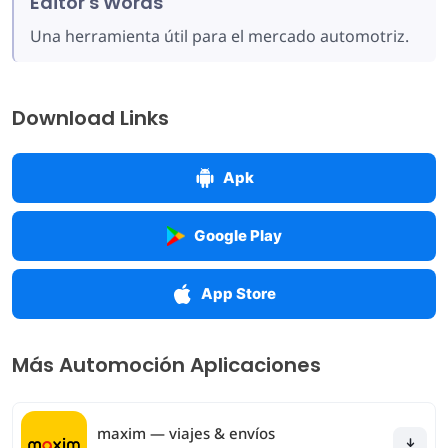
Editor's Words
Una herramienta útil para el mercado automotriz.
Download Links
Apk
Google Play
App Store
Más Automoción Aplicaciones
maxim — viajes & envíos