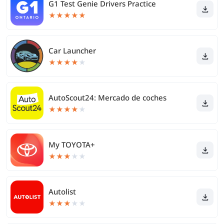
G1 Test Genie Drivers Practice
★
★
★
★
★
Car Launcher
★
★
★
★
★
AutoScout24: Mercado de coches
★
★
★
★
★
My TOYOTA+
★
★
★
★
★
Autolist
★
★
★
★
★