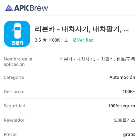
리본카 - 내차사기, 내차팔기, 렌
트/구독
3.5
100K+
Verified
Nombre de la
리본카 - 내차사기, 내차팔기, 렌트/구독
aplicación
Categoría
Automoción
Descargar
100K+
Seguridad
100% seguro
Revelador
오토플러스
Precio
gratis