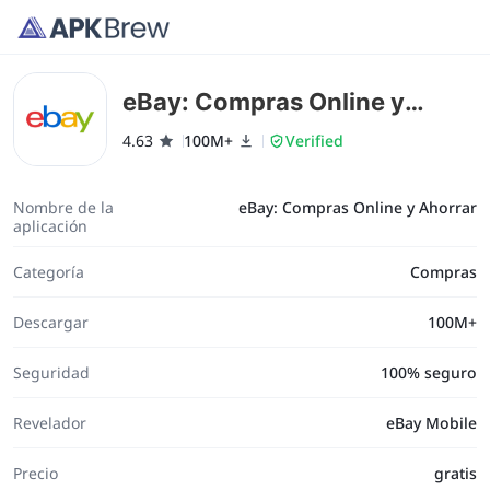
eBay: Compras Online y
Ahorrar
4.63
100M+
Verified
Nombre de la
eBay: Compras Online y Ahorrar
aplicación
Categoría
Compras
Descargar
100M+
Seguridad
100% seguro
Revelador
eBay Mobile
Precio
gratis