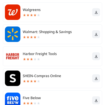
Walgreens
★
★
★
★
★
Walmart: Shopping & Savings
★
★
★
★
★
Harbor Freight Tools
★
★
★
★
★
SHEIN-Compras Online
★
★
★
★
★
Five Below
★
★
★
★
★