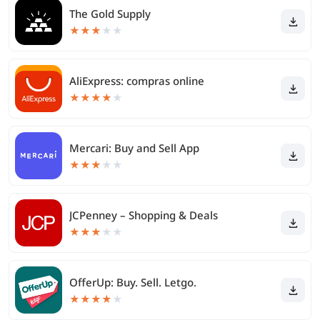
The Gold Supply
★
★
★
★
★
AliExpress: compras online
★
★
★
★
★
Mercari: Buy and Sell App
★
★
★
★
★
JCPenney – Shopping & Deals
★
★
★
★
★
OfferUp: Buy. Sell. Letgo.
★
★
★
★
★