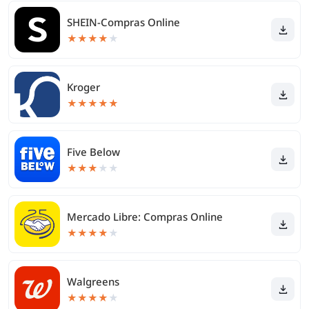
SHEIN-Compras Online
★
★
★
★
★
Kroger
★
★
★
★
★
Five Below
★
★
★
★
★
Mercado Libre: Compras Online
★
★
★
★
★
Walgreens
★
★
★
★
★