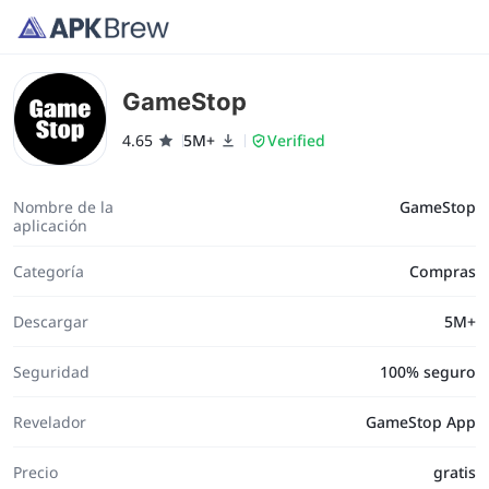
GameStop
4.65
5M+
Verified
Nombre de la
GameStop
aplicación
Categoría
Compras
Descargar
5M+
Seguridad
100% seguro
Revelador
GameStop App
Precio
gratis