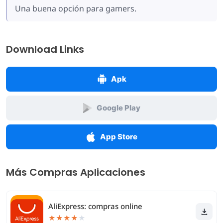
Una buena opción para gamers.
Download Links
Apk
Google Play
App Store
Más Compras Aplicaciones
AliExpress: compras online
★
★
★
★
★