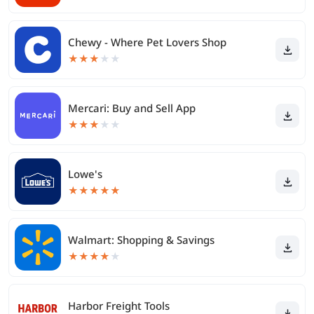
Chewy - Where Pet Lovers Shop
★
★
★
★
★
Mercari: Buy and Sell App
★
★
★
★
★
Lowe's
★
★
★
★
★
Walmart: Shopping & Savings
★
★
★
★
★
Harbor Freight Tools