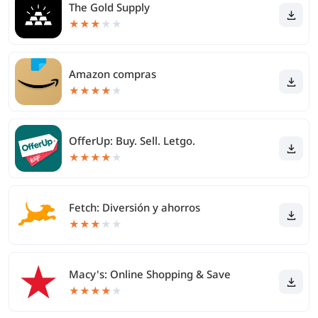
The Gold Supply
★
★
★
★
★
Amazon compras
★
★
★
★
★
OfferUp: Buy. Sell. Letgo.
★
★
★
★
★
Fetch: Diversión y ahorros
★
★
★
★
★
Macy's: Online Shopping & Save
★
★
★
★
★