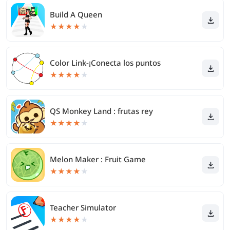
Build A Queen
★
★
★
★
★
Color Link-¡Conecta los puntos
★
★
★
★
★
QS Monkey Land : frutas rey
★
★
★
★
★
Melon Maker : Fruit Game
★
★
★
★
★
Teacher Simulator
★
★
★
★
★