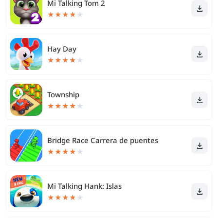
Mi Talking Tom 2
★
★
★
★
★
Hay Day
★
★
★
★
★
Township
★
★
★
★
★
Bridge Race Carrera de puentes
★
★
★
★
★
Mi Talking Hank: Islas
★
★
★
★
★