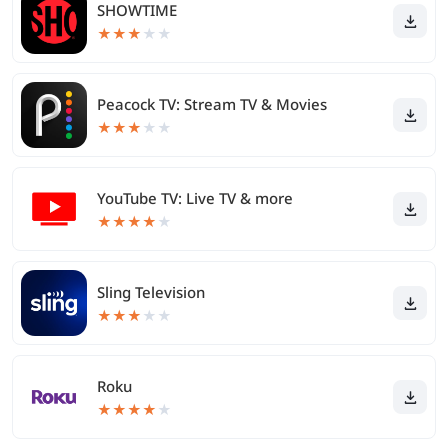
SHOWTIME
★
★
★
★
★
Peacock TV: Stream TV & Movies
★
★
★
★
★
YouTube TV: Live TV & more
★
★
★
★
★
Sling Television
★
★
★
★
★
Roku
★
★
★
★
★