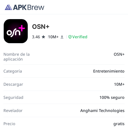
OSN+
3.46
10M+
Verified
Nombre de la
OSN+
aplicación
Categoría
Entretenimiento
Descargar
10M+
Seguridad
100% seguro
Revelador
Anghami Technologies
Precio
gratis