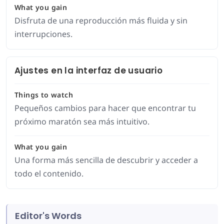
What you gain
Disfruta de una reproducción más fluida y sin
interrupciones.
Ajustes en la interfaz de usuario
Things to watch
Pequeños cambios para hacer que encontrar tu
próximo maratón sea más intuitivo.
What you gain
Una forma más sencilla de descubrir y acceder a
todo el contenido.
Editor's Words