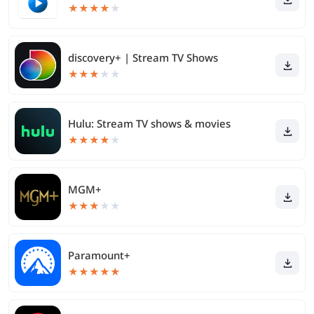
★
★
★
★
★
discovery+ | Stream TV Shows
★
★
★
★
★
Hulu: Stream TV shows & movies
★
★
★
★
★
MGM+
★
★
★
★
★
Paramount+
★
★
★
★
★