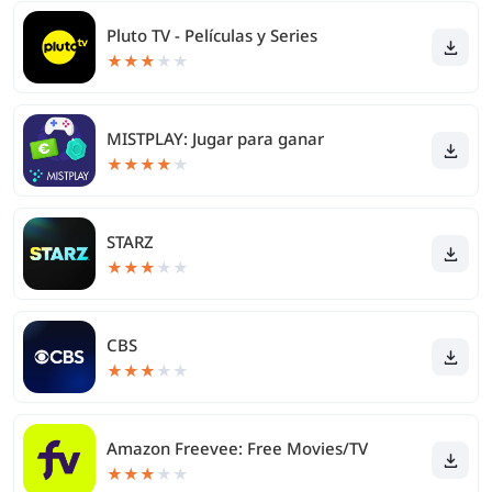
Pluto TV - Películas y Series
★
★
★
★
★
MISTPLAY: Jugar para ganar
★
★
★
★
★
STARZ
★
★
★
★
★
CBS
★
★
★
★
★
Amazon Freevee: Free Movies/TV
★
★
★
★
★