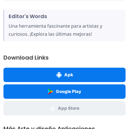
Editor's Words
Una herramienta fascinante para artistas y
curiosos. ¡Explora las últimas mejoras!
Download Links
Apk
Google Play
App Store
Más Arte y diseño Aplicaciones