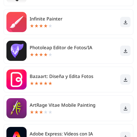
Infinite Painter
★
★
★
★
★
Photoleap Editor de Fotos/IA
★
★
★
★
★
Bazaart: Diseña y Edita Fotos
★
★
★
★
★
ArtRage Vitae Mobile Painting
★
★
★
★
★
Adobe Express: Vídeos con IA