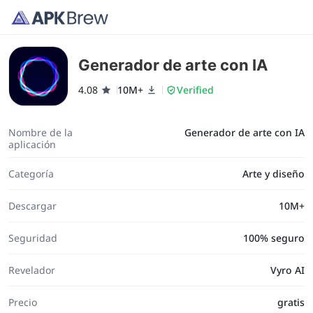
Generador de arte con IA
4.08
10M+
Verified
Nombre de la
Generador de arte con IA
aplicación
Categoría
Arte y diseño
Descargar
10M+
Seguridad
100% seguro
Revelador
Vyro AI
Precio
gratis