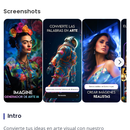
Screenshots
Intro
Convierte tus ideas en arte visual con nuestro