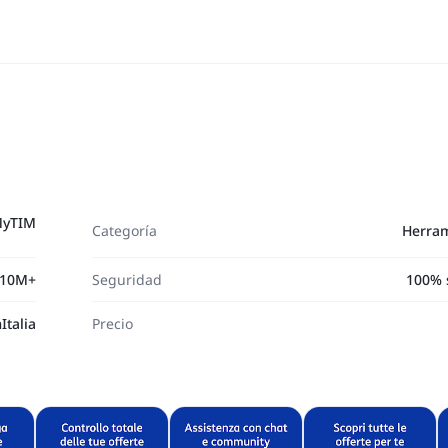
yTIM
Categoría
Herram
10M+
Seguridad
100% 
Italia
Precio