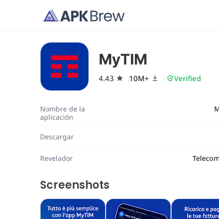
MyTIM
4.43
10M+
Verified
Nombre de la
M
aplicación
Descargar
Revelador
Telecom
Screenshots