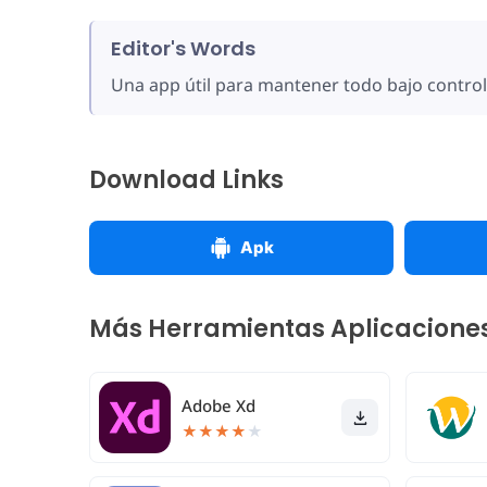
Editor's Words
Una app útil para mantener todo bajo control
Download Links
Apk
Más Herramientas Aplicacione
Adobe Xd
★
★
★
★
★