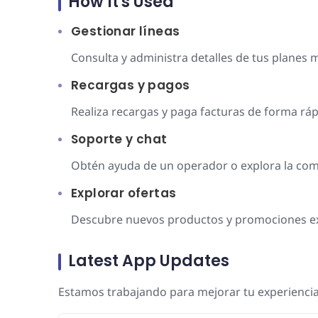
How It's Used
Gestionar líneas
Consulta y administra detalles de tus planes mó
Recargas y pagos
Realiza recargas y paga facturas de forma ráp
Soporte y chat
Obtén ayuda de un operador o explora la co
Explorar ofertas
Descubre nuevos productos y promociones ex
Latest App Updates
Estamos trabajando para mejorar tu experiencia.