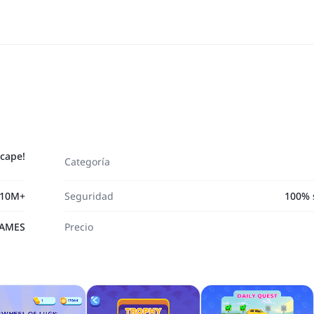
scape!
Categoría
10M+
Seguridad
100% 
AMES
Precio