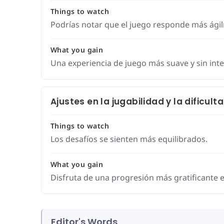
Things to watch
Podrías notar que el juego responde más ági
What you gain
Una experiencia de juego más suave y sin int
Ajustes en la jugabilidad y la dificult
Things to watch
Los desafíos se sienten más equilibrados.
What you gain
Disfruta de una progresión más gratificante e
Editor's Words