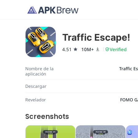
Traffic Escape!
4.51
10M+
Verified
Nombre de la
Traffic E
aplicación
Descargar
Revelador
FOMO G
Screenshots