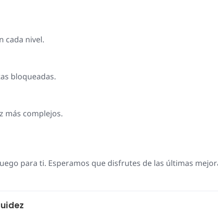
en cada nivel.
tas bloqueadas.
ez más complejos.
ego para ti. Esperamos que disfrutes de las últimas mejor
luidez