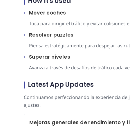
How It's Used
Mover coches
Toca para dirigir el tráfico y evitar colisiones 
Resolver puzzles
Piensa estratégicamente para despejar las ru
Superar niveles
Avanza a través de desafíos de tráfico cada v
Latest App Updates
Continuamos perfeccionando la experiencia de ju
ajustes.
Mejoras generales de rendimiento y f