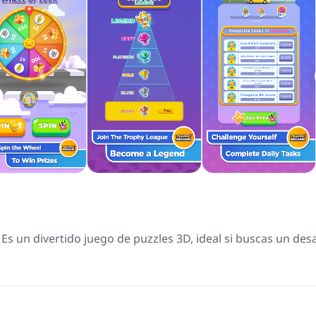
 Es un divertido juego de puzzles 3D, ideal si buscas un des