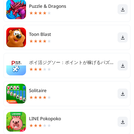
Puzzle & Dragons
★
★
★
★
★
Toon Blast
★
★
★
★
★
ポイ活ジグソー：ポイントが稼げるパズルゲーム
★
★
★
★
★
Solitaire
★
★
★
★
★
LINE Pokopoko
★
★
★
★
★