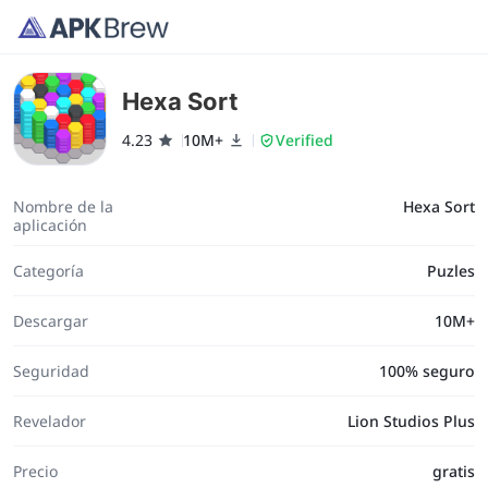
Hexa Sort
4.23
10M+
Verified
Nombre de la
Hexa Sort
aplicación
Categoría
Puzles
Descargar
10M+
Seguridad
100% seguro
Revelador
Lion Studios Plus
Precio
gratis