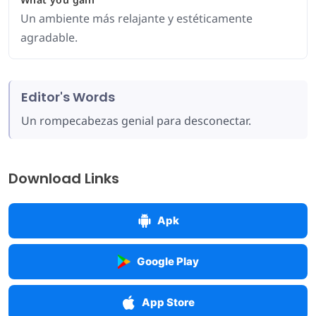
Un ambiente más relajante y estéticamente
agradable.
Editor's Words
Un rompecabezas genial para desconectar.
Download Links
Apk
Google Play
App Store