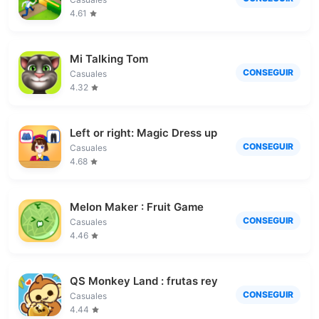
4.61
Mi Talking Tom
CONSEGUIR
Casuales
4.32
Left or right: Magic Dress up
CONSEGUIR
Casuales
4.68
Melon Maker : Fruit Game
CONSEGUIR
Casuales
4.46
QS Monkey Land : frutas rey
CONSEGUIR
Casuales
4.44