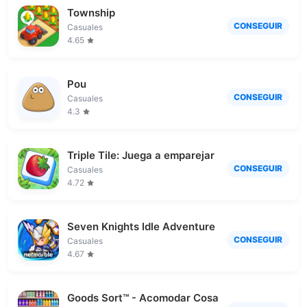
Township
CONSEGUIR
Casuales
4.65
Pou
CONSEGUIR
Casuales
4.3
Triple Tile: Juega a emparejar
CONSEGUIR
Casuales
4.72
Seven Knights Idle Adventure
CONSEGUIR
Casuales
4.67
Goods Sort™ - Acomodar Cosas