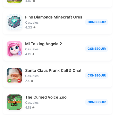
4.87
Find Diamonds Minecraft Ores
CONSEGUIR
Casuales
4.33
Mi Talking Angela 2
CONSEGUIR
Casuales
4.19
Santa Claus Prank Call & Chat
CONSEGUIR
Casuales
2.4
The Cursed Voice Zoo
CONSEGUIR
Casuales
4.18