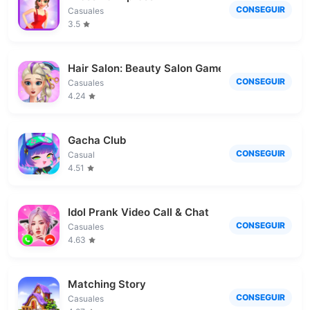
CONSEGUIR
Casuales
3.5
Hair Salon: Beauty Salon Game
CONSEGUIR
Casuales
4.24
Gacha Club
CONSEGUIR
Casual
4.51
Idol Prank Video Call & Chat
CONSEGUIR
Casuales
4.63
Matching Story
CONSEGUIR
Casuales