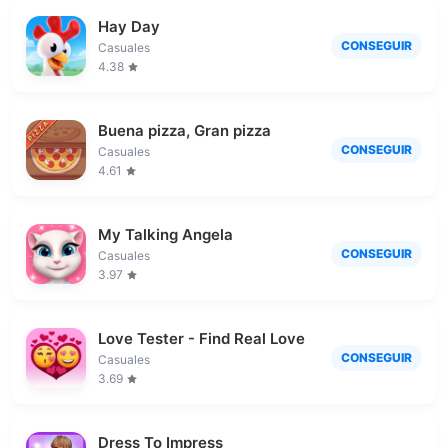
Hay Day
CONSEGUIR
Casuales
4.38
Buena pizza, Gran pizza
CONSEGUIR
Casuales
4.61
My Talking Angela
CONSEGUIR
Casuales
3.97
Love Tester - Find Real Love
CONSEGUIR
Casuales
3.69
Dress To Impress