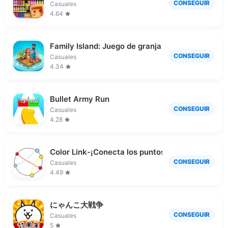
CONSEGUIR
Casuales
4.64
Family Island: Juego de granja
CONSEGUIR
Casuales
4.34
Bullet Army Run
CONSEGUIR
Casuales
4.28
Color Link-¡Conecta los puntos
CONSEGUIR
Casuales
4.49
にゃんこ大戦争
CONSEGUIR
Casuales
5