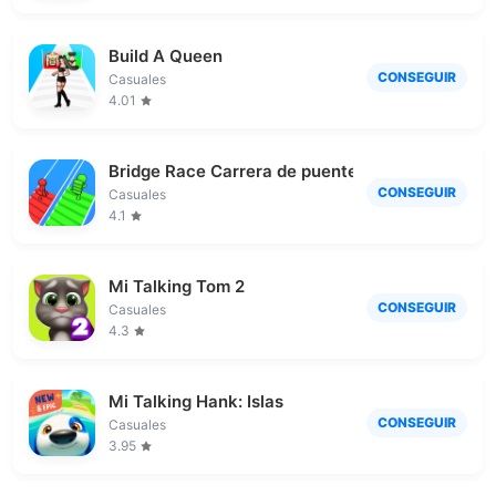
Build A Queen
CONSEGUIR
Casuales
4.01
Bridge Race Carrera de puentes
CONSEGUIR
Casuales
4.1
Mi Talking Tom 2
CONSEGUIR
Casuales
4.3
Mi Talking Hank: Islas
CONSEGUIR
Casuales
3.95