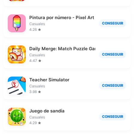
Pintura por número - Pixel Art
CONSEGUIR
Casuales
4.26
Daily Merge: Match Puzzle Game
CONSEGUIR
Casuales
4.47
Teacher Simulator
CONSEGUIR
Casuales
3.98
Juego de sandía
CONSEGUIR
Casuales
4.29